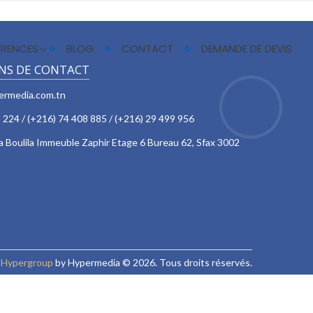
ÉRENCES
BLOG
CONTACT
DEMANDE DE DEVIS
NS DE CONTACT
ermedia.com.tn
 224 / (+216) 74 408 885 / (+216) 29 499 956
 Boulila Immeuble Zaphir Etage 6 Bureau 62, Sfax 3002
r
Hypergroup
by
Hypermedia
© 2026. Tous droits réservés.