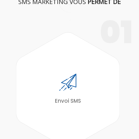
SMS MARKETING VOUS
PERMET DE
01
Envoi SMS