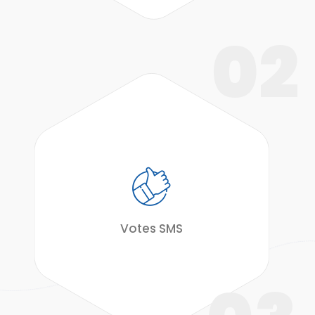
02
Votes SMS