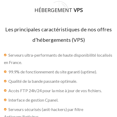
HÉBERGEMENT
VPS
Les principales caractéristiques de nos offres
d’hébergements (VPS)
Serveurs ultra-performants de haute disponibilité localisés
en France.
99.9% de fonctionnement du site garanti (uptime).
Qualité de la bande passante optimale.
Accès FTP 24h/24 pour la mise à jour de vos fichiers.
Interface de gestion Cpanel.
Serveurs sécurisés (anit-hackers) par filtre
Antispam/Antivirus.