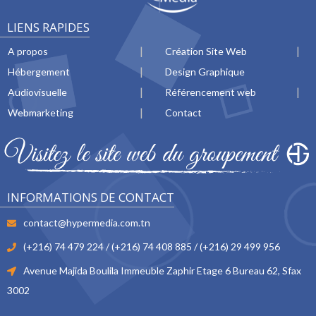
LIENS RAPIDES
A propos
Création Site Web
Hébergement
Design Graphique
Audiovisuelle
Référencement web
Webmarketing
Contact
INFORMATIONS DE CONTACT
contact@hypermedia.com.tn
(+216) 74 479 224 / (+216) 74 408 885 / (+216) 29 499 956
Avenue Majida Boulila Immeuble Zaphir Etage 6 Bureau 62, Sfax
3002