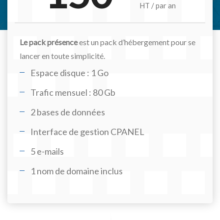
HT / par an
Le pack présence
est un pack d’hébergement pour se
lancer en toute simplicité.
Espace disque : 1 Go
Trafic mensuel : 80 Gb
2 bases de données
Interface de gestion CPANEL
5 e-mails
1 nom de domaine inclus