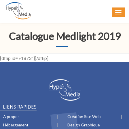
Catalogue Medlight 2019
[dflip id= »1873″][/dflip]
LIENS RAPIDES
A propos
Création Site Web
Hébergement
Design Graphique