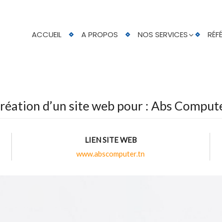
ACCUEIL
A PROPOS
NOS SERVICES
RÉF
réation d’un site web pour : Abs Comput
LIEN SITE WEB
www.abscomputer.tn