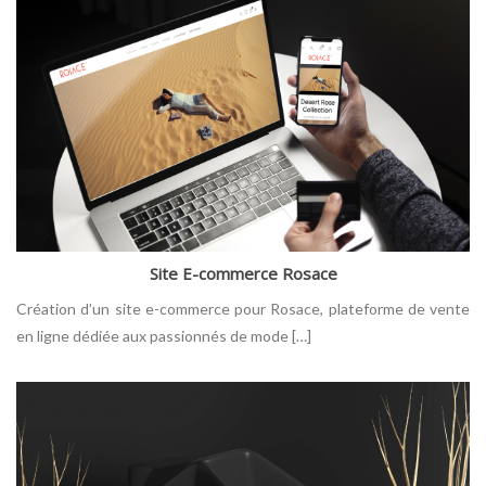
Site E-commerce Rosace
Création d’un site e-commerce pour Rosace, plateforme de vente
en ligne dédiée aux passionnés de mode […]