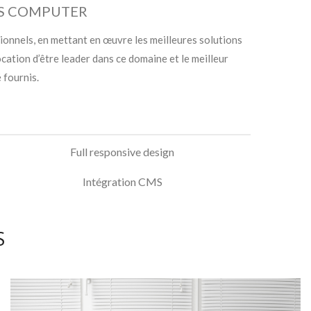
BS COMPUTER
onnels, en mettant en œuvre les meilleures solutions
tion d’être leader dans ce domaine et le meilleur
 fournis.
Full responsive design
Intégration CMS
S