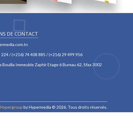
NS DE CONTACT
ermedia.com.tn
 224 / (+216) 74 408 885 / (+216) 29 499 956
 Boulila Immeuble Zaphir Etage 6 Bureau 62, Sfax 3002
r
Hypergroup
by
Hypermedia
© 2026. Tous droits réservés.