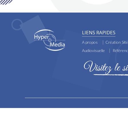
LIENS RAPIDES
A propos
Création Sit
Audiovisuelle
Référen