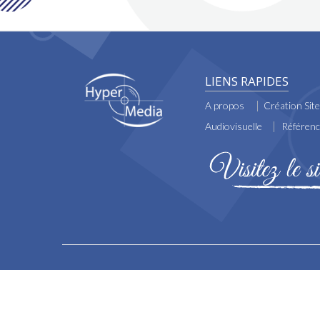
LIENS RAPIDES
A propos
Création Sit
Audiovisuelle
Référen