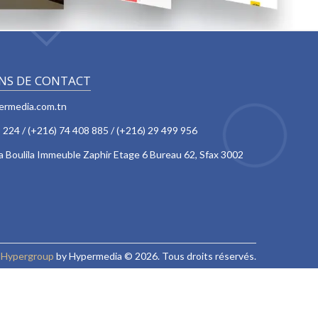
NS DE CONTACT
ermedia.com.tn
 224 / (+216) 74 408 885 / (+216) 29 499 956
 Boulila Immeuble Zaphir Etage 6 Bureau 62, Sfax 3002
r
Hypergroup
by
Hypermedia
© 2026. Tous droits réservés.