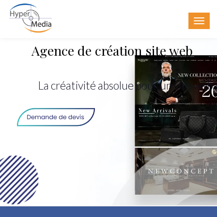
Agence de création site web
La créativité absolue pour un site web