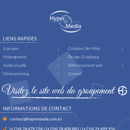
LIENS RAPIDES
A propos
Création Site Web
Hébergement
Design Graphique
Audiovisuelle
Référencement web
Webmarketing
Contact
INFORMATIONS DE CONTACT
contact@hypermedia.com.tn
(+216) 74 479 224 / (+216) 74 408 885 / (+216) 29 499 956