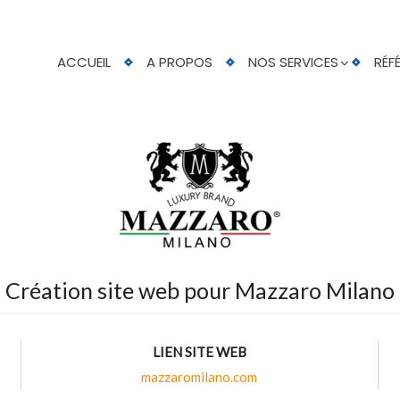
ACCUEIL
A PROPOS
NOS SERVICES
RÉF
Création site web pour Mazzaro Milano
LIEN SITE WEB
mazzaromilano.com