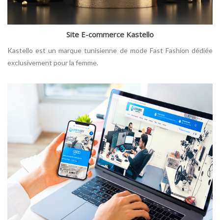
Site E-commerce Kastello
Kastello est un marque tunisienne de mode Fast Fashion dédiée
exclusivement pour la femme.