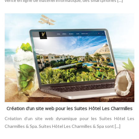
vente en ligne de matériel informatique, des smartphones […]
Création d’un site web pour les Suites Hôtel Les Charmilles
Création d’un site web dynamique pour les Suites Hôtel Les
Charmilles & Spa. Suites Hôtel Les Charmilles & Spa sont […]