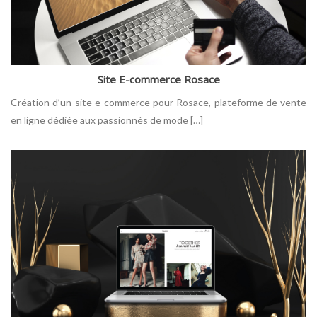
Site E-commerce Rosace
Création d’un site e-commerce pour Rosace, plateforme de vente
en ligne dédiée aux passionnés de mode […]