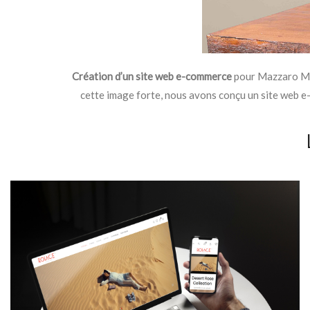
Création d’un site web e-commerce
pour Mazzaro Mi
cette image forte, nous avons conçu un site web e-