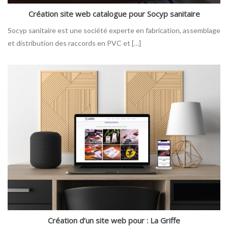
Création site web catalogue pour Socyp sanitaire
Socyp sanitaire est une société experte en fabrication, assemblage
et distribution des raccords en PVC et […]
Création d’un site web pour : La Griffe